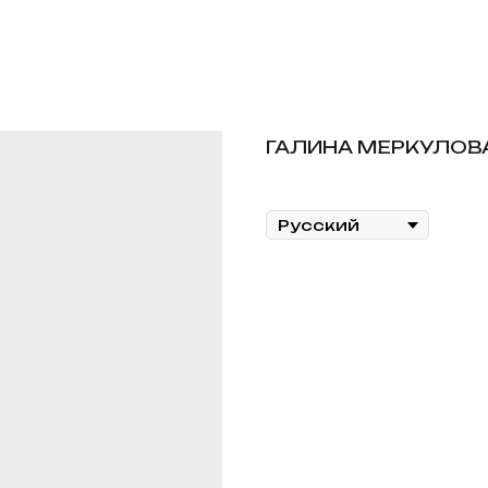
ГАЛИНА МЕРКУЛОВ
Язык
Фамилия: Меркулова
Страна: Россия
Город: Москва